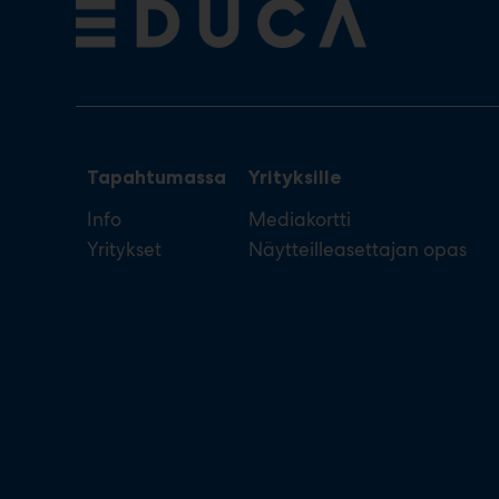
Tapahtumassa
Yrityksille
Info
Mediakortti
Yritykset
Näytteilleasettajan opas