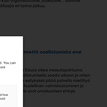
lle kuin organisaatioille, järjestöille… Saimme
tilaajia eli tarina jatkuu.
elle, joka miettii osallistumista ensi
ed. You can
more
arkkaan, onko Educa oikea messutapahtuma
tä haluaa osallistumisella saada aikaan ja miten
n ständillä ja esityksissä pitää palvella mietittyä
 Harkittu ja huolellinen valmistautuminen ja
ällä messuilla ovat onnistumisen ehtoja.
and how
ould