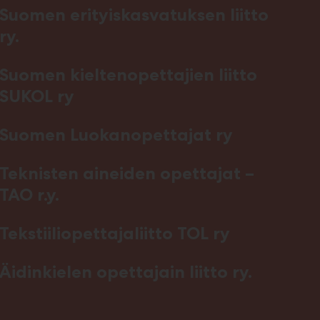
Suomen erityiskasvatuksen liitto
ry.
Suomen kieltenopettajien liitto
SUKOL ry
Suomen Luokanopettajat ry
Teknisten aineiden opettajat –
TAO r.y.
Tekstiiliopettajaliitto TOL ry
Äidinkielen opettajain liitto ry.