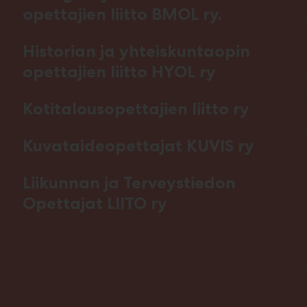
opettajien liitto BMOL ry.
Historian ja yhteiskuntaopin
opettajien liitto HYOL ry
Kotitalousopettajien liitto ry
Kuvataideopettajat KUVIS ry
Liikunnan ja Terveystiedon
Opettajat LIITO ry