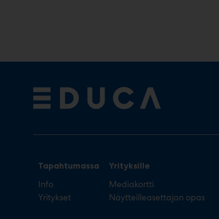
Tapahtumassa
Yrityksille
Info
Mediakortti
Yritykset
Näytteilleasettajan opas