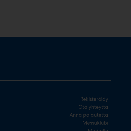
Rekisteröidy
Ota yhteyttä
Anna palautetta
Messuklubi
Medialle